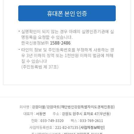
휴대폰 본인 인증
실명확인이 되지 않는 경우 아래의 실명인증기관에 실
명등록을 요청할 수 있습니다.
한국신용정보㈜
1588-2486
타인의 정보 및 주민등록번호를 부정하게 사용하는 경
우 3년 이하의 징역 또는 1천만원 이하의 벌금에 처해
질 수 있습니다
(주민등록법 제 37조)
회사명 :
강원더몰/강원마트(재단법인강원특별자치도경제진흥원)
대표자 :
서동면
주소 :
강원도 원주시 호저로 47(우산동)
전화 :
033-749-3320
팩스 :
033-769-2611
사업자등록번호 :
221-82-07135
[사업자정보확인]